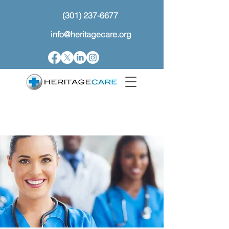
(301) 237-6677
info@heritagecare.org